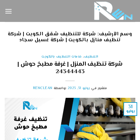
خطي
لمحتوى
وسم الآرشيف:
شركة للتنظيف شقق الكويت | شركة
تنظيف منازل بالكويت | شركة غسيل سجاد
التنظيف
،
خدمات التنظيف بالكويت
شركة تنظيف المنزل | غرفة مطبخ حوش |
24344443
منشور في
يوليو 31, 2023
بواسطة
RENCLEAN
31
يوليو