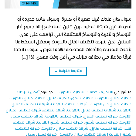
سواء كان عندك فيلا صغيرة أو كبيرة، وسواء كانت جديدة أو
قديمة، فإن شركة تنظيف رين كلين تستطيع إزالة جميع آثار
الأوساخ والأتربة والأوساخ المختلفة التي تراكمت على مدى
السنين. نحن شركة تنظيف الفلل بالكويت وبفضل استخدامنا
لأحدث التقنيات والأدوات المخصصة لهذه الغرض، سوف تلاحظ
فرقًا مذهلاً في نظافة منزلك في أقل وقت ممكن. لذا […]
متابعة القراءة
←
منشور في
التنظيف
،
خدمات التنظيف بالكويت
|
موسوم
أفضل شركات
تنظيف منازل بالكويت
،
تنظيف شقق
،
تنظيف منازل
،
تنظيف منازل بالكويت
،
تنظيف منازل فى الكويت
،
شركات تنظيف الكويت
،
شركات تنظيف المنازل
بالكويت
،
شركات تنظيف منازل بالكويت
،
شركة تنظيف
،
شركة تنظيف المنازل
الكويت
،
شركة تنظيف المنزل
،
شركة تنظيف بالكويت
،
شركة تنظيف سجاد
الكويت
،
شركة تنظيف شقق
،
شركة تنظيف شقق الكويت
،
شركة تنظيف
كنب
،
شركة تنظيف منازل
،
شركة تنظيف منازل بالكويت
،
شركة للتنظيف
شقق الكويت | شركة تنظيف منازل بالكويت | شركة غسيل سجاد