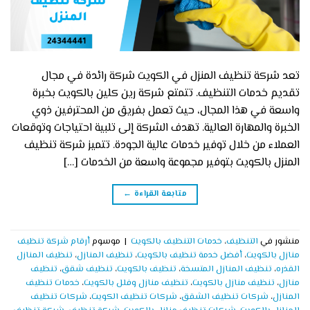
تعد شركة تنظيف المنزل في الكويت شركة رائدة في مجال
تقديم خدمات التنظيف. تتمتع شركة رين كلين بالكويت بخبرة
واسعة في هذا المجال، حيث تعمل بفريق من المحترفين ذوي
الخبرة والمهارة العالية. تهدف الشركة إلى تلبية احتياجات وتوقعات
العملاء من خلال توفير خدمات عالية الجودة. تتميز شركة تنظيف
المنزل بالكويت بتوفير مجموعة واسعة من الخدمات […]
متابعة القراءة
←
منشور في
التنظيف
،
خدمات التنظيف بالكويت
|
موسوم
أرقام شركة تنظيف
منازل بالكويت
،
أفضل خدمة تنظيف بالكويت
،
تنظيف المنازل
،
تنظيف المنازل
القذره
،
تنظيف المنازل المتسخة
،
تنظيف بالكويت
،
تنظيف شقق
،
تنظيف
منازل
،
تنظيف منازل بالكويت
،
تنظيف منازل وفلل بالكويت
،
خدمات تنظيف
المنازل
،
شركات تنظيف الشقق
،
شركات تنظيف الكويت
،
شركات تنظيف