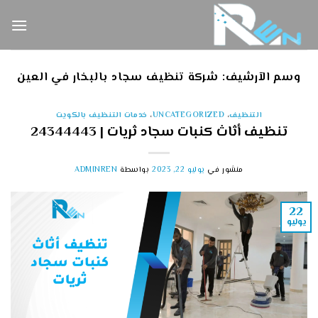
خطي
لمحتوى
وسم الآرشيف:
شركة تنظيف سجاد بالبخار في العين
التنظيف
،
UNCATEGORIZED
،
خدمات التنظيف بالكويت
تنظيف أثاث كنبات سجاد ثريات | 24344443
منشور في
يوليو 22, 2023
بواسطة
ADMINREN
22
يوليو