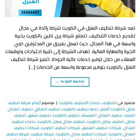
تعد شركة تنظيف المنزل في الكويت شركة رائدة في مجال
تقديم خدمات التنظيف. تتمتع شركة رين كلين بالكويت بخبرة
واسعة في هذا المجال، حيث تعمل بفريق من المحترفين ذوي
الخبرة والمهارة العالية. تهدف الشركة إلى تلبية احتياجات وتوقعات
العملاء من خلال توفير خدمات عالية الجودة. تتميز شركة تنظيف
المنزل بالكويت بتوفير مجموعة واسعة من الخدمات […]
متابعة القراءة
←
منشور في
التنظيف
،
خدمات التنظيف بالكويت
|
موسوم
أرقام شركة تنظيف
منازل بالكويت
،
أفضل خدمة تنظيف بالكويت
،
تنظيف المنازل
،
تنظيف المنازل
القذره
،
تنظيف المنازل المتسخة
،
تنظيف بالكويت
،
تنظيف شقق
،
تنظيف
منازل
،
تنظيف منازل بالكويت
،
تنظيف منازل وفلل بالكويت
،
خدمات تنظيف
المنازل
،
شركات تنظيف الشقق
،
شركات تنظيف الكويت
،
شركات تنظيف
المنازل بالكويت
،
شركات تنظيف منازل بالكويت
،
شركة تنظيف
،
شركة تنظيف